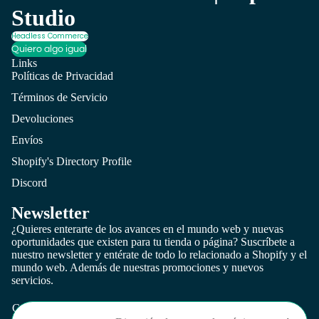
Studio
Headless Commerce
Quiero algo igual
Links
Políticas de Privacidad
Términos de Servicio
Devoluciones
Envíos
Shopify's Directory Profile
Discord
Newsletter
¿Quieres enterarte de los avances en el mundo web y nuevas
oportunidades que existen para tu tienda o página? Suscríbete a
nuestro newsletter y entérate de todo lo relacionado a Shopify y el
mundo web. Además de nuestras promociones y nuevos
Política de privacidad
servicios.
Términos del servicio
Correo electrónico
Información de contacto