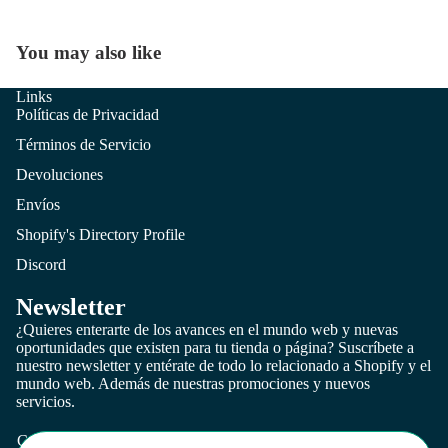
You may also like
Links
Políticas de Privacidad
Términos de Servicio
Devoluciones
Envíos
Shopify's Directory Profile
Discord
Newsletter
¿Quieres enterarte de los avances en el mundo web y nuevas
oportunidades que existen para tu tienda o página? Suscríbete a
nuestro newsletter y entérate de todo lo relacionado a Shopify y el
mundo web. Además de nuestras promociones y nuevos
Política de privacidad
servicios.
Términos del servicio
Correo electrónico