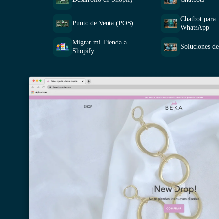
Chatbot para
Punto de Venta (POS)
WhatsApp
Migrar mi Tienda a
Soluciones de
Shopify