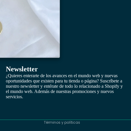
Newsletter
¿Quieres enterarte de los avances en el mundo web y nuevas
oportunidades que existen para tu tienda o página? Suscríbete a
nuestro newsletter y entérate de todo lo relacionado a Shopify y
Política de privacidad
el mundo web. Además de nuestras promociones y nuevos
servicios.
Términos del servicio
Información de contacto
Política de reembolso
Términos y políticas