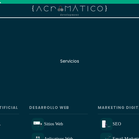


Servicios
TIFICIAL
DESARROLLO WEB
MARKETING DIGIT
A
Sitios Web
SEO
Aplicativos Web
Email Marketi